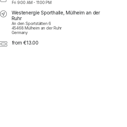
Fri
9:00 AM
-
11:00 PM
Westenergie Sporthalle, Mülheim an der
Ruhr
An den Sportstätten 6
45468 Mülheim an der Ruhr
Germany
from €13.00