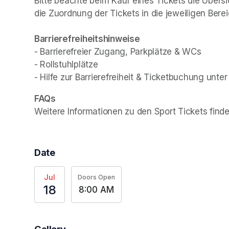
Bitte beachte beim Kauf eines Tickets die Übersi
die Zuordnung der Tickets in die jeweiligen Berei
- Barrierefreier Zugang, Parkplätze & WCs

- Rollstuhlplätze

- Hilfe zur Barrierefreiheit & Ticketbuchung unter
Weitere Informationen zu den Sport Tickets finde
Date
Jul
Doors Open
18
8:00 AM