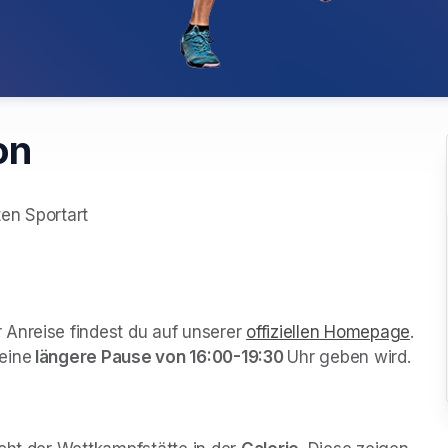
on
en Sportart



Anreise findest du auf unserer 
offiziellen Homepage
(ope
.

eine
 längere Pause von 16:00-19:30 
Uhr geben wird. 