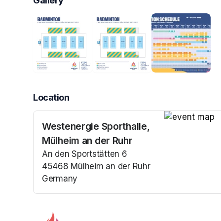
Gallery
Location
Westenergie Sporthalle,
(opens in a n
Mülheim an der Ruhr
An den Sportstätten 6
45468 Mülheim an der Ruhr
Germany
(opens in a new tab)