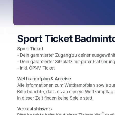
Sport Ticket Badmint
Sport Ticket
- Dein garantierter Zugang zu deiner ausgewählt
- Dein garantierter Sitzplatz mit guter Platzierung
- Inkl. ÖPNV Ticket
(opens in a new tab)
Wettkampfplan & Anreise
Alle Informationen zum Wettkampfplan sowie zur 
Bitte beachte, dass es an diesem Wettkampftag 
In dieser Zeit finden keine Spiele statt.
Verkaufshinweis