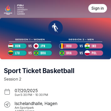
Skip header
Sign in
Sport Ticket Basketball
Session 2
07/20/2025
Sun
5:30 PM
-
10:30 PM
Ischelandhalle, Hagen
Am Sportpark