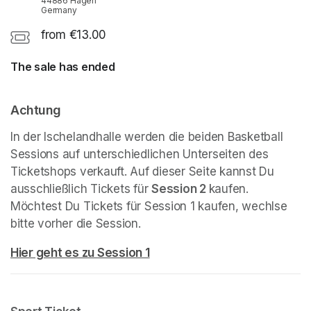
44886 Hagen
Germany
from €13.00
The sale has ended
Achtung
In der Ischelandhalle werden die beiden Basketball 
Sessions auf unterschiedlichen Unterseiten des 
Ticketshops verkauft. Auf dieser Seite kannst Du 
ausschließlich Tickets für 
Session 2 
kaufen. 
Möchtest Du Tickets für Session 1 kaufen, wechlse 
bitte vorher die Session.
(opens in a new tab)
Hier geht es zu Session 1
(opens in a new tab)