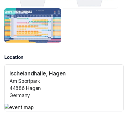
Location
Ischelandhalle, Hagen
Am Sportpark
44886 Hagen
Germany
(opens in a new tab)
(opens in a new tab)