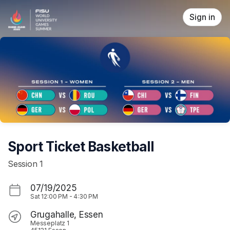
Skip header
Sign in
Sport Ticket Basketball
Session 1
07/19/2025
Sat
12:00 PM
-
4:30 PM
Grugahalle, Essen
Messeplatz 1