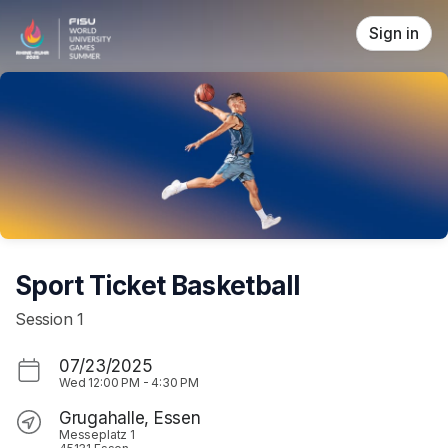
Skip header
Sign in
Sport Ticket Basketball
Session 1
07/23/2025
Wed
12:00 PM
-
4:30 PM
Grugahalle, Essen
Messeplatz 1