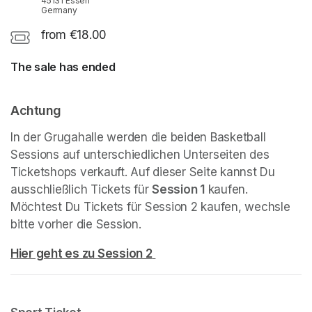
45131 Essen
Germany
from €18.00
The sale has ended
Achtung
In der Grugahalle werden die beiden Basketball 
Sessions auf unterschiedlichen Unterseiten des 
Ticketshops verkauft. Auf dieser Seite kannst Du 
ausschließlich Tickets für 
Session 1
 kaufen. 
Möchtest Du Tickets für Session 2 kaufen, wechsle 
bitte vorher die Session.
Hier geht es zu Session 2
(opens in a new tab)