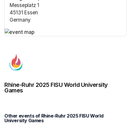
Messeplatz 1
45131 Essen
Germany
(opens in a new tab)
(opens in a new tab)
Rhine-Ruhr 2025 FISU World University
Games
Other events of Rhine-Ruhr 2025 FISU World
University Games