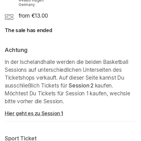
44886 Hagen
Germany
from €13.00
The sale has ended
Achtung
In der Ischelandhalle werden die beiden Basketball 
Sessions auf unterschiedlichen Unterseiten des 
Ticketshops verkauft. Auf dieser Seite kannst Du 
ausschließlich Tickets für 
Session 2
 kaufen. 
Möchtest Du Tickets für Session 1 kaufen, wechsle 
bitte vorher die Session. 
(opens in a new tab)
Hier geht es zu Session 
1
(opens in a new tab)
Sport Ticket