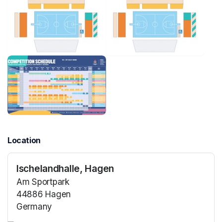
Location
Ischelandhalle, Hagen
Am Sportpark
44886 Hagen
Germany
(opens in a new tab)