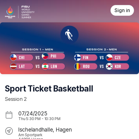
Skip header
Sign in
Sport Ticket Basketball
Session 2
07/24/2025
Thu
5:30 PM
-
10:30 PM
Ischelandhalle, Hagen
Am Sportpark