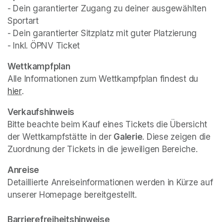
- Dein garantierter Zugang zu deiner ausgewählten 
Sportart

- Dein garantierter Sitzplatz mit guter Platzierung

- Inkl. ÖPNV Ticket
Wettkampfplan
Alle Informationen zum Wettkampfplan findest du 
hier
(opens in a new tab)
.
Verkaufshinweis
Bitte beachte beim Kauf eines Tickets die Übersicht 
der Wettkampfstätte in der 
Galerie
. Diese zeigen die 
Zuordnung der Tickets in die jeweiligen Bereiche.
Detaillierte Anreiseinformationen werden in Kürze auf 
unserer Homepage bereitgestellt.