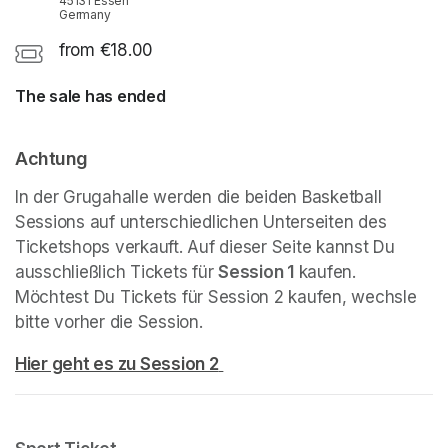
45131 Essen
Germany
from €18.00
The sale has ended
Achtung
In der Grugahalle werden die beiden Basketball 
Sessions auf unterschiedlichen Unterseiten des 
Ticketshops verkauft. Auf dieser Seite kannst Du 
ausschließlich Tickets für 
Session 1
 kaufen. 
Möchtest Du Tickets für Session 2 kaufen, wechsle 
bitte vorher die Session.
Hier geht es zu Session 2
(opens in a new tab)