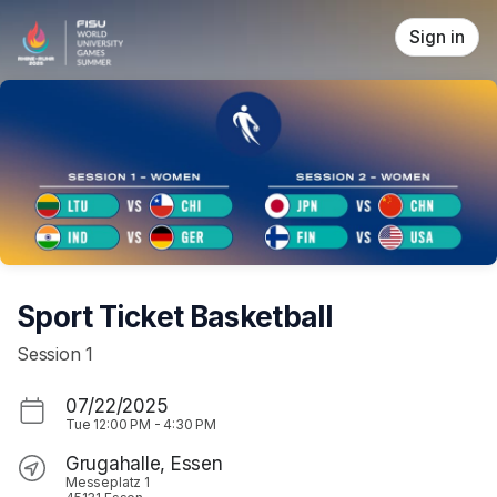
Skip header
Sign in
Sport Ticket Basketball
Session 1
07/22/2025
Tue
12:00 PM
-
4:30 PM
Grugahalle, Essen
Messeplatz 1