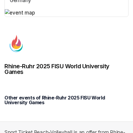
Germany
(opens in a new tab)
(opens in a new tab)
Rhine-Ruhr 2025 FISU World University
Games
Other events of Rhine-Ruhr 2025 FISU World
University Games
Sport Ticket Beach-Volleyball is an offer from Rhine-