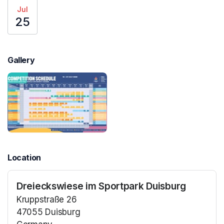
Jul
25
Gallery
Location
Dreieckswiese im Sportpark Duisburg
Kruppstraße 26
47055 Duisburg