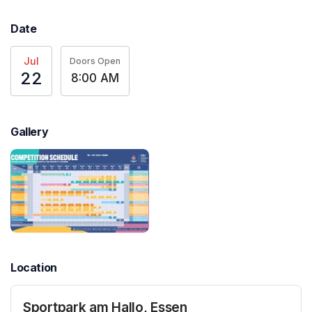
Date
Jul
Doors Open
22
8:00 AM
Gallery
Location
Sportpark am Hallo, Essen