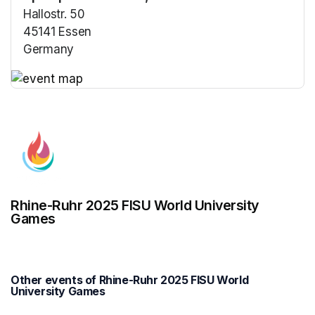
Hallostr. 50
45141 Essen
Germany
(opens in a new tab)
(opens in a new tab)
Rhine-Ruhr 2025 FISU World University
Games
Other events of Rhine-Ruhr 2025 FISU World
University Games