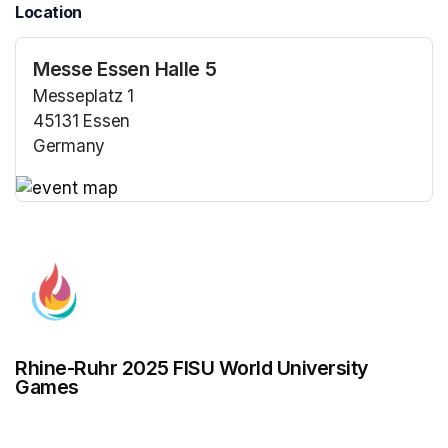
Location
Messe Essen Halle 5
Messeplatz 1
45131 Essen
Germany
(opens in a new tab)
(opens in a new tab)
Rhine-Ruhr 2025 FISU World University
Games