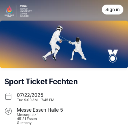
Skip header
Sign in
Sport Ticket Fechten
07/22/2025
Tue
9:00 AM
-
7:45 PM
Messe Essen Halle 5
Messeplatz 1
45131 Essen
Germany