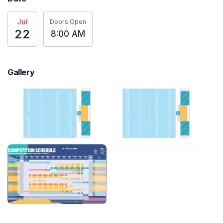
Jul
Doors Open
22
8:00 AM
Gallery