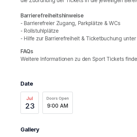
die Zuordnung der Tickets in die jeweiligen Berei
- Barrierefreier Zugang, Parkplätze & WCs

- Rollstuhlplätze

- Hilfe zur Barrierefreiheit & Ticketbuchung unter
Weitere Informationen zu den Sport Tickets finde
Date
Jul
Doors Open
23
9:00 AM
Gallery