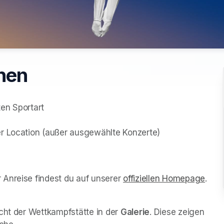
rnen
en Sportart



r Location (außer ausgewählte Konzerte)

Anreise findest du auf unserer 
offiziellen Homepage
(ope
.
cht der Wettkampfstätte in der 
Galerie
. Diese zeigen 