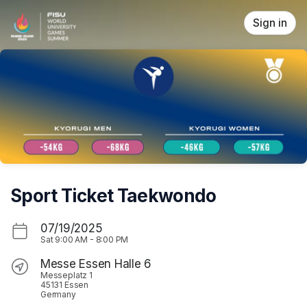
Skip header
Sign in
Sport Ticket Taekwondo
07/19/2025
Sat
9:00 AM
-
8:00 PM
Messe Essen Halle 6
Messeplatz 1
45131 Essen
Germany