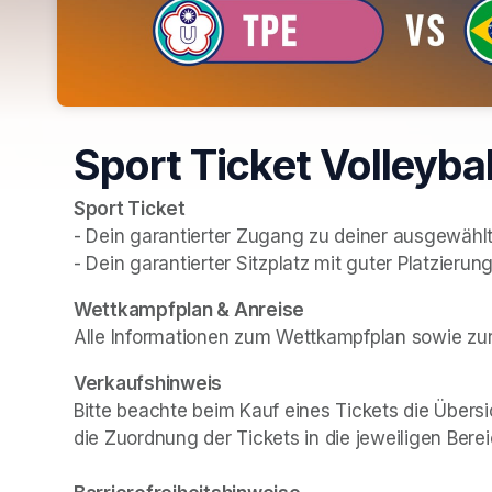
Sport Ticket Volleybal
Sport Ticket
- Dein garantierter Zugang zu deiner ausgewählt
- Dein garantierter Sitzplatz mit guter Platzierun
(opens in a new tab)
Wettkampfplan & Anreise
Alle Informationen zum Wettkampfplan sowie zur 
Verkaufshinweis
Bitte beachte beim Kauf eines Tickets die Übersi
die Zuordnung der Tickets in die jeweiligen Berei