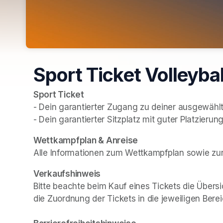
Sport Ticket Volleybal
Sport Ticket
- Dein garantierter Zugang zu deiner ausgewählt
- Dein garantierter Sitzplatz mit guter Platzierun
(opens in a new tab)
Wettkampfplan & Anreise
Alle Informationen zum Wettkampfplan sowie zur 
Verkaufshinweis
Bitte beachte beim Kauf eines Tickets die Übersi
die Zuordnung der Tickets in die jeweiligen Berei