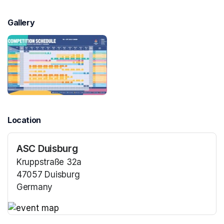
Gallery
Location
ASC Duisburg
Kruppstraße 32a
47057 Duisburg
Germany
(opens in a new tab)
(opens in a new tab)