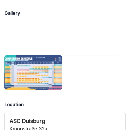
Gallery
Location
ASC Duisburg
Kruppstraße 32a