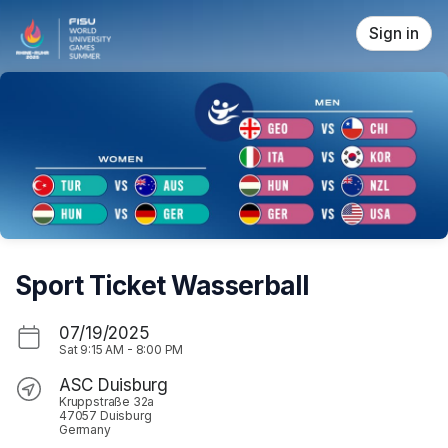
Skip header
Sign in
Sport Ticket Wasserball
07/19/2025
Sat
9:15 AM
-
8:00 PM
ASC Duisburg
Kruppstraße 32a
47057 Duisburg
Germany